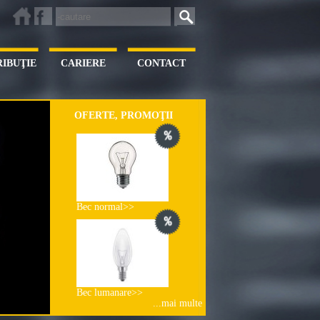
RIBUŢIE
CARIERE
CONTACT
OFERTE, PROMOŢII
Bec normal>>
Bec lumanare>>
...mai multe