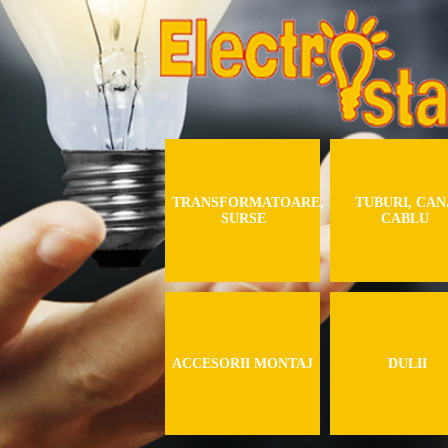
TRANSFORMATOARE,
TUBURI, CA
SURSE
CABLU
ACCESORII MONTAJ
DULII