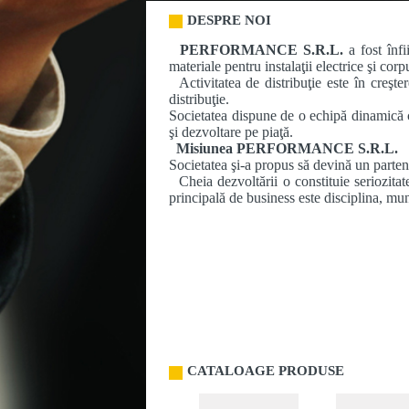
DESPRE NOI
PERFORMANCE S.R.L.
a fost înfi
materiale pentru instalaţii electrice şi corp
Activitatea de distribuţie este în creşte
distribuţie.
Societatea dispune de o echipă dinamică c
şi dezvoltare pe piaţă.
Misiunea
PERFORMANCE S.R.L.
Societatea şi-a propus să devină un parten
Cheia dezvoltării o constituie seriozitat
principală de business este disciplina,
CATALOAGE PRODUSE